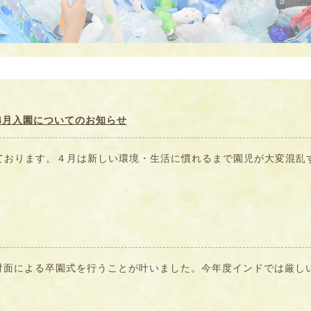
4月入園についてのお知らせ
しております。４月は新しい環境・生活に慣れるまで園児が大変混乱す
対面による卒園式を行うことが叶いました。今年度インドでは厳しい