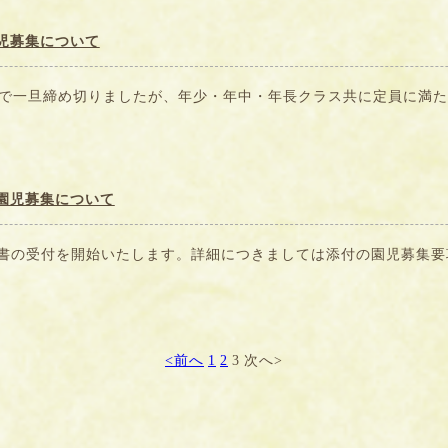
児募集について
日で一旦締め切りましたが、年少・年中・年長クラス共に定員に満たな
園児募集について
書の受付を開始いたします。詳細につきましては添付の園児募集要項
<前へ
1
2
3
次へ>