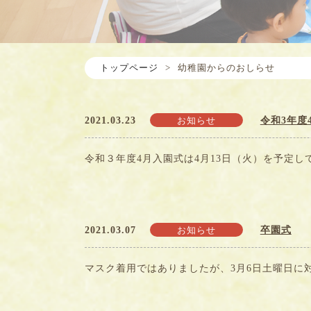
トップページ
>
幼稚園からのおしらせ
2021.03.23
令和3年度
お知らせ
令和３年度4月入園式は4月13日（火）を予定
2021.03.07
卒園式
お知らせ
マスク着用ではありましたが、3月6日土曜日に