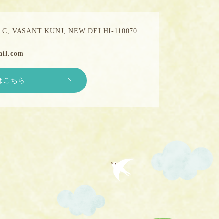
C, VASANT KUNJ, NEW DELHI-110070
il.com
はこちら