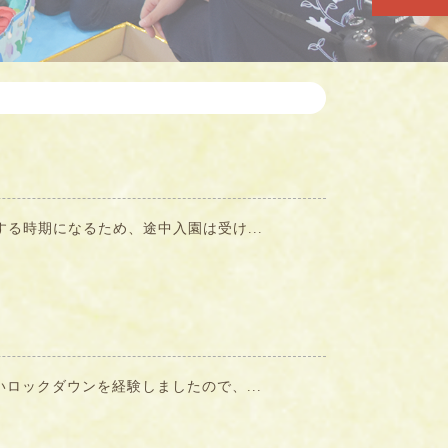
る時期になるため、途中入園は受け...
ロックダウンを経験しましたので、...