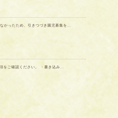
かったため、引きつづき園児募集を...
をご確認ください。 ・書き込み...