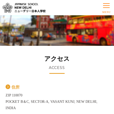
アクセス
ACCESS
住所
ZIP 110070
POCKET B＆C, SECTOR-A, VASANT KUNJ, NEW DELHI,
INDIA