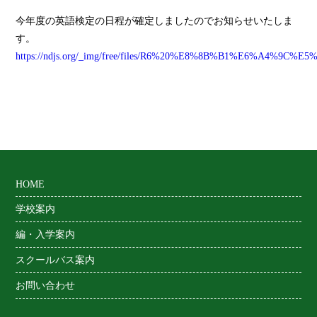
今年度の英語検定の日程が確定しましたのでお知らせいたしま
す。
https://ndjs.org/_img/free/files/R6%20%E8%8B%B1%E6
HOME
学校案内
編・入学案内
スクールバス案内
お問い合わせ