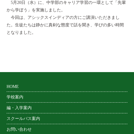
5月20日（水）に、中学部のキャリア学習の一環として「先輩
から学ぼう」を実施しました。
今回は、アシックスインディアの方にご講演いただきまし
た。生徒たちは静かに真剣な態度で話を聞き、学びの多い時間
となりました。
HOME
学校案内
編・入学案内
スクールバス案内
お問い合わせ