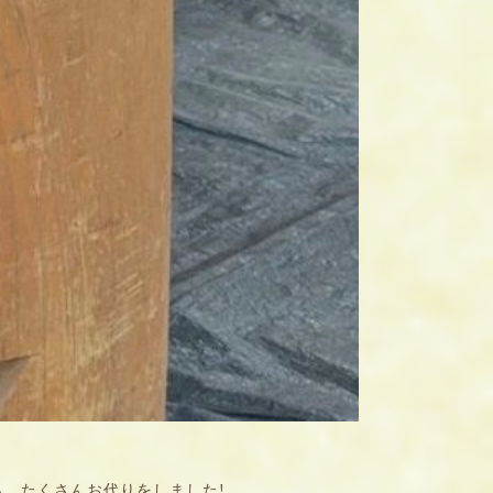
ら、たくさんお代りをしました!