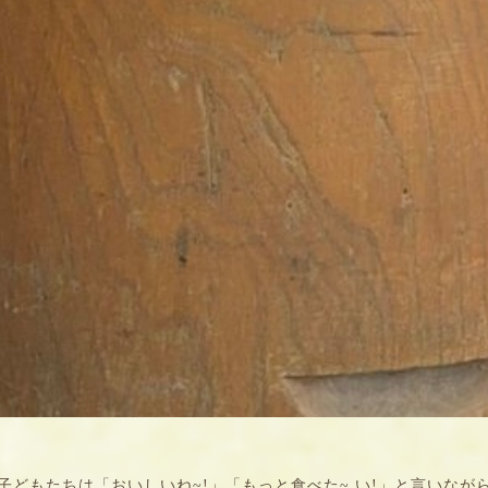
。
子どもたちは「おいしいね~!」「もっと食べた~ い!」と言いなが