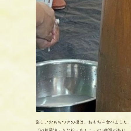
楽しいおもちつきの後は、おもちを食べました
『砂糖醤油・きな粉・あんこ』の3種類があり、