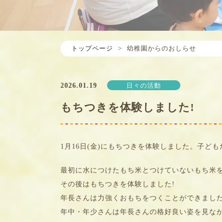
トップページ
>
幼稚園からのおしらせ
2026.01.19
日々の活動
もちつきを体験しました!
1月16日(金)にもちつきを体験しました。子ど
最初に水につけたもち米とつけていないもち米を
その後はもちつきを体験しました!
年長さんは力強くおもちをつくことができました
年中・年少さんは年長さんの格好良い姿を見なが