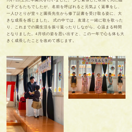
む子どもたちでしたが、名前を呼ばれると元気よく返事をし、
一人ひとりが堂々と園長先生から修了証書を受け取る姿に、大
きな成長を感じました。 式の中では、友達と一緒に歌を歌った
り、これまでの園生活を振り返ったりしながら、心温まる時間
となりました。4月頃の姿を思い出すと、この一年で心も体も大
きく成長したことを改めて感じます。