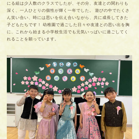
にる組は少人数のクラスでしたが、その分、友達との関わりも
深く、一人ひとりの個性が輝く一年でした。 遊びの中でたくさ
ん笑い合い、時には思いを伝え合いながら、共に成長してきた
子どもたちです！ 幼稚園で過ごした日々や友達との思い出を胸
に、これから始まる小学校生活でも元気いっぱいに過ごしてく
れることを願っています。