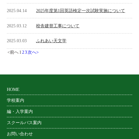
2025.04.14
2025年度第1回英語検定一次試験実施について
2025.03.12
校舎建替工事について
2025.03.03
ふれあい天文学
<前へ
1
2
3
次へ>
HOME
学校案内
編・入学案内
スクールバス案内
お問い合わせ