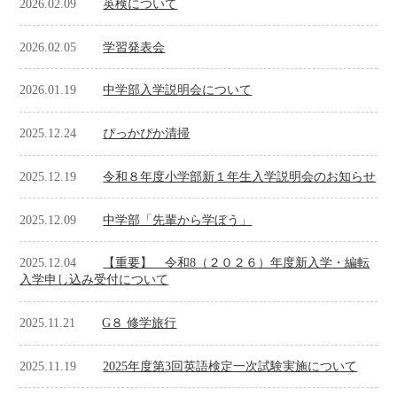
2026.02.09
英検について
2026.02.05
学習発表会
2026.01.19
中学部入学説明会について
2025.12.24
ぴっかぴか清掃
2025.12.19
令和８年度小学部新１年生入学説明会のお知らせ
2025.12.09
中学部「先輩から学ぼう」
2025.12.04
【重要】 令和8（２０２６）年度新入学・編転
入学申し込み受付について
2025.11.21
G８ 修学旅行
2025.11.19
2025年度第3回英語検定一次試験実施について